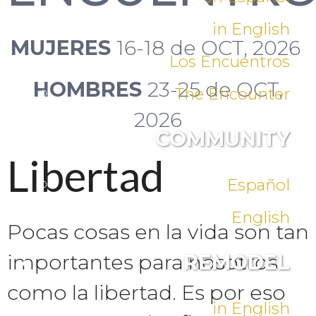
in English
MUJERES
16-18 de OCT, 2026
Los Encuentros
HOMBRES
23-25 de OCT,
The Encounter
2026
COMMUNITY
Libertad
Español
English
Pocas cosas en la vida son tan
importantes para nosotros
REMODEL
como la libertad. Es por eso
in English